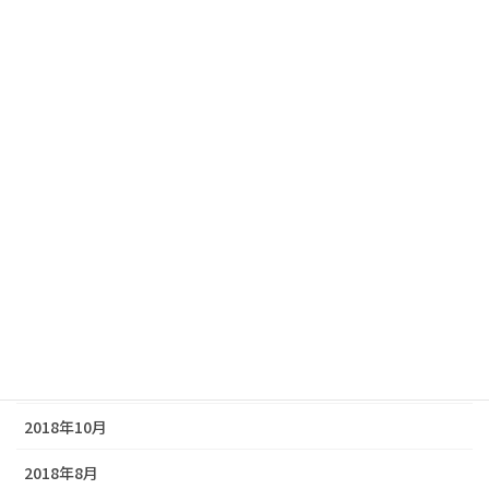
2020年2月
2020年1月
2019年11月
2019年9月
2019年7月
2019年5月
2019年3月
2019年1月
2018年12月
2018年10月
2018年8月