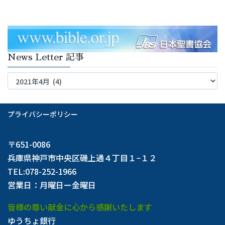
News Letter 記事
News
Letter
記
事
プライバシーポリシー
〒651-0086
兵庫県神戸市中央区磯上通４丁目１−１２
TEL:078-252-1966
営業日：月曜日ー金曜日
皆様の尊い献金に心から感謝いたします
ゆうちょ銀行