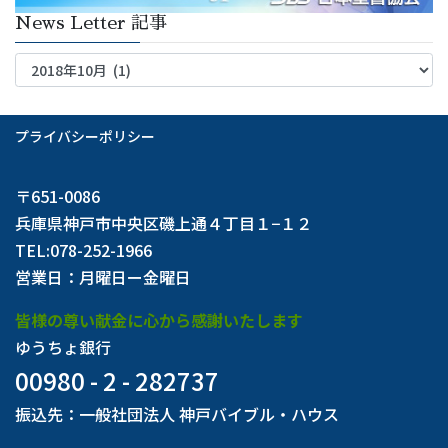
News Letter 記事
News
Letter
記
事
プライバシーポリシー
〒651-0086
兵庫県神戸市中央区磯上通４丁目１−１２
TEL:078-252-1966
営業日：月曜日ー金曜日
皆様の尊い献金に心から感謝いたします
ゆうちょ銀行
00980 - 2 - 282737
振込先：一般社団法人 神戸バイブル・ハウス