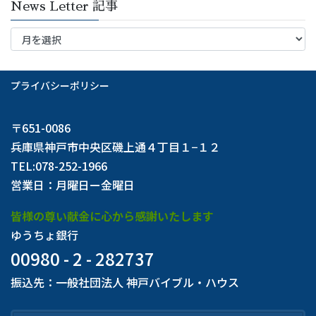
News Letter 記事
News
Letter
記
事
プライバシーポリシー
〒651-0086
兵庫県神戸市中央区磯上通４丁目１−１２
TEL:078-252-1966
営業日：月曜日ー金曜日
皆様の尊い献金に心から感謝いたします
ゆうちょ銀行
00980 - 2 - 282737
振込先：一般社団法人 神戸バイブル・ハウス