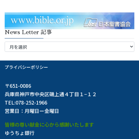
News Letter 記事
News
Letter
記
事
プライバシーポリシー
〒651-0086
兵庫県神戸市中央区磯上通４丁目１−１２
TEL:078-252-1966
営業日：月曜日ー金曜日
皆様の尊い献金に心から感謝いたします
ゆうちょ銀行