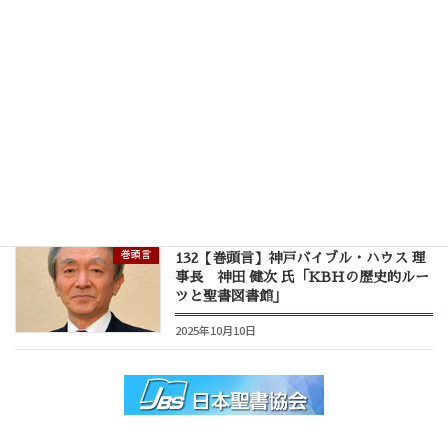
巻頭言
134【巻頭言】KBH副理事長 大嶋 博
道 師「地の基が揺れ動くとも」
2026年2月10日
巻頭言
133【巻頭言】KBH副理事長 川邨 裕
明 師「幸せと不幸」
2025年12月10日
巻頭言
132【巻頭言】神戸バイブル・ハウス 理
事長 神田 健次 氏「KBHの歴史的ルー
ツと聖書図書館」
2025年10月10日